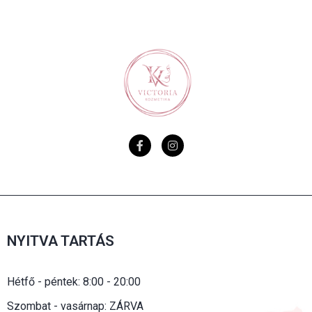
NYITVA TARTÁS
Hétfő - péntek: 8:00 - 20:00
Szombat - vasárnap: ZÁRVA