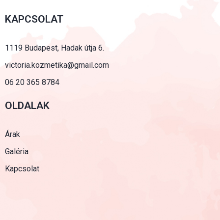
KAPCSOLAT
1119 Budapest, Hadak útja 6.
victoria.kozmetika@gmail.com
06 20 365 8784
OLDALAK
Árak
Galéria
Kapcsolat