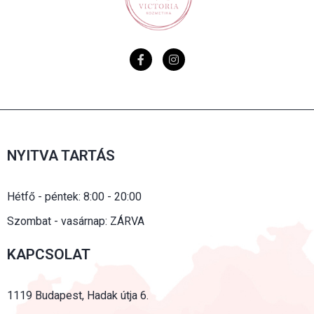
NYITVA TARTÁS
Hétfő - péntek: 8:00 - 20:00
Szombat - vasárnap: ZÁRVA
KAPCSOLAT
1119 Budapest, Hadak útja 6.