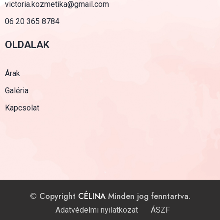
victoria.kozmetika@gmail.com
06 20 365 8784
OLDALAK
Árak
Galéria
Kapcsolat
© Copyright
CÉLINA
Minden jog fenntartva.
Adatvédelmi nyilatkozat
ÁSZF