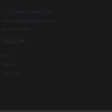
1119 Budapest, Hadak útja 6.
victoria.kozmetika@gmail.com
06 20 365 8784
OLDALAK
Árak
Galéria
Kapcsolat