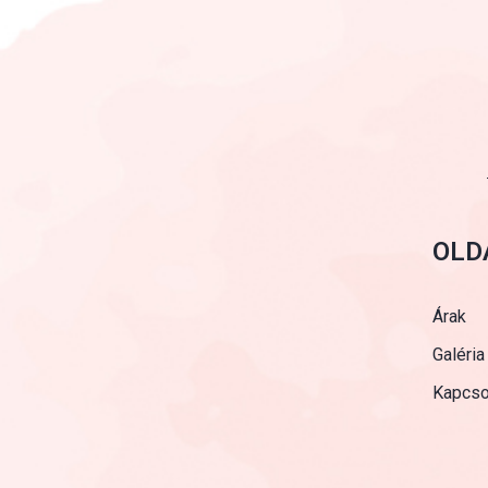
OLD
Árak
Galéria
Kapcso