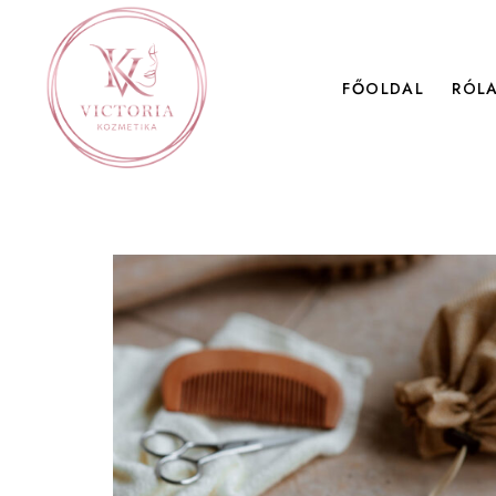
FŐOLDAL
RÓL