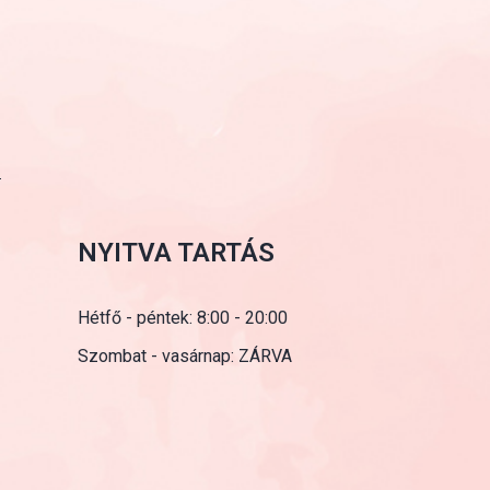
NYITVA TARTÁS
Hétfő - péntek: 8:00 - 20:00
Szombat - vasárnap: ZÁRVA