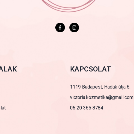
ALAK
KAPCSOLAT
1119 Budapest, Hadak útja 6.
victoria.kozmetika@gmail.com
lat
06 20 365 8784