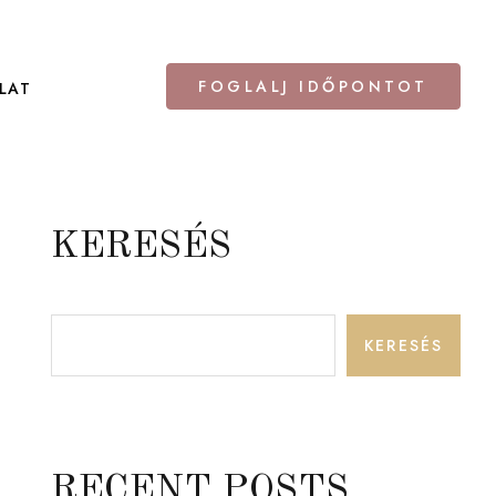
FOGLALJ IDŐPONTOT
LAT
KERESÉS
KERESÉS
RECENT POSTS