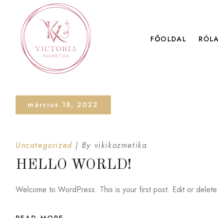
FŐOLDAL
RÓL
március 18, 2022
Uncategorized
By
vikikozmetika
HELLO WORLD!
Welcome to WordPress. This is your first post. Edit or delete i