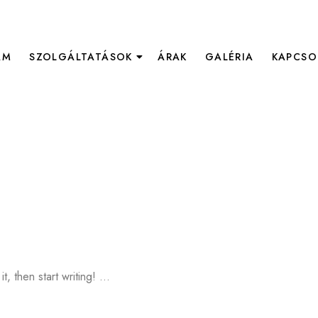
AM
SZOLGÁLTATÁSOK
ÁRAK
GALÉRIA
KAPCSO
t, then start writing! …