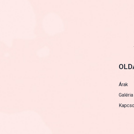
OLD
Árak
Galéria
Kapcso