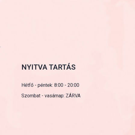
NYITVA TARTÁS
Hétfő - péntek: 8:00 - 20:00
Szombat - vasárnap: ZÁRVA