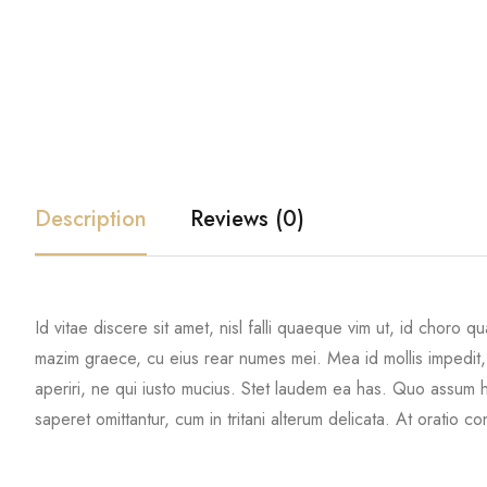
Description
Reviews (0)
Id vitae discere sit amet, nisl falli quaeque vim ut, id choro 
mazim graece, cu eius rear numes mei. Mea id mollis impedit, 
aperiri, ne qui iusto mucius. Stet laudem ea has. Quo assum 
saperet omittantur, cum in tritani alterum delicata. At oratio co