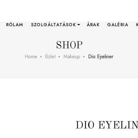
RÓLAM
SZOLGÁLTATÁSOK
ÁRAK
GALÉRIA
SHOP
Home
Üzlet
Makeup
Dio Eyeliner
DIO EYELI