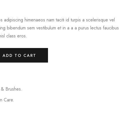
s adipiscing himenaeos nam taciti id turpis a scelerisque vel
cing bibendum sem vestibulum et in a a a purus lectus faucibus
nisl class eros.
ADD TO CART
 & Brushes
.
in Care
.