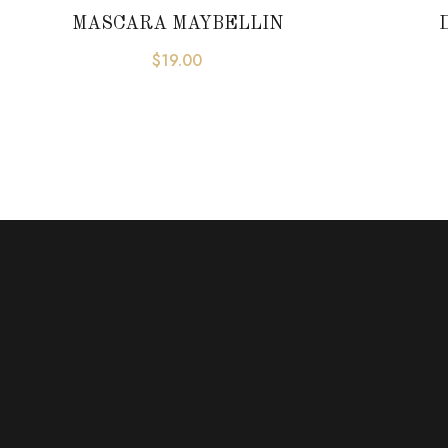
MASCARA MAYBELLIN
$
19.00