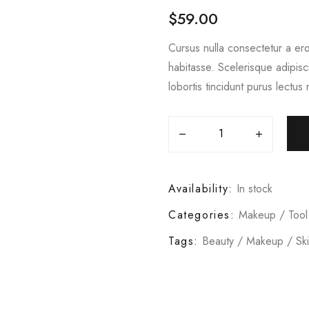
$
59.00
Cursus nulla consectetur a ero
habitasse. Scelerisque adipis
lobortis tincidunt purus lectus 
Availability:
In stock
Categories:
Makeup
/
Tool
Tags:
Beauty
/
Makeup
/
Sk