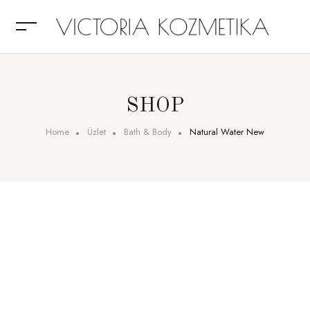
SHOP
Home
Üzlet
Bath & Body
Natural Water New