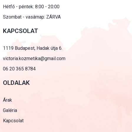
Hétfő - péntek: 8:00 - 20:00
Szombat - vasárnap: ZÁRVA
KAPCSOLAT
1119 Budapest, Hadak útja 6.
victoria.kozmetika@gmail.com
06 20 365 8784
OLDALAK
Árak
Galéria
Kapcsolat