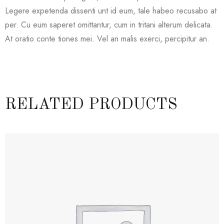
Legere expetenda dissenti unt id eum, tale habeo recusabo at
per. Cu eum saperet omittantur, cum in tritani alterum delicata.
At oratio conte tiones mei. Vel an malis exerci, percipitur an.
RELATED PRODUCTS