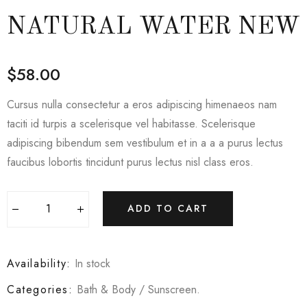
NATURAL WATER NEW
$
58.00
Cursus nulla consectetur a eros adipiscing himenaeos nam
taciti id turpis a scelerisque vel habitasse. Scelerisque
adipiscing bibendum sem vestibulum et in a a a purus lectus
faucibus lobortis tincidunt purus lectus nisl class eros.
ADD TO CART
Availability:
In stock
Categories:
Bath & Body
/
Sunscreen
.